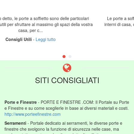
Le porte a soffietto rappresentano un'ottima soluzione per gli
interni di casa, offrono comodità e praticità e, allo stesso tempo,
lasciano libere ...
Materiali
-
Leggi tutto
SITI CONSIGLIATI
Porte e Finestre
- PORTE E FINESTRE .COM: Il Portale su Porte
e Finestre e su come sceglierle in base ai diversi materiali e costi.
http://www.porteefinestre.com
Serramenti
- Portale dedicato ai serramenti, le diverse porte e
finestre che svolgono la funzione di sicurezza nelle case, ma