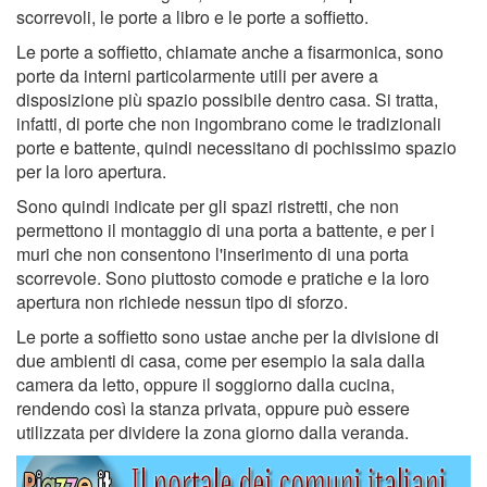
scorrevoli, le porte a libro e le porte a soffietto.
Le porte a soffietto, chiamate anche a fisarmonica, sono
porte da interni particolarmente utili per avere a
disposizione più spazio possibile dentro casa. Si tratta,
infatti, di porte che non ingombrano come le tradizionali
porte e battente, quindi necessitano di pochissimo spazio
per la loro apertura.
Sono quindi indicate per gli spazi ristretti, che non
permettono il montaggio di una porta a battente, e per i
muri che non consentono l'inserimento di una porta
scorrevole. Sono piuttosto comode e pratiche e la loro
apertura non richiede nessun tipo di sforzo.
Le porte a soffietto sono ustae anche per la divisione di
due ambienti di casa, come per esempio la sala dalla
camera da letto, oppure il soggiorno dalla cucina,
rendendo così la stanza privata, oppure può essere
utilizzata per dividere la zona giorno dalla veranda.