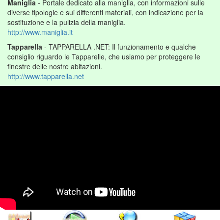
Maniglia
- Portale dedicato alla maniglia, con informazioni sulle
diverse tipologie e sui differenti materiali, con indicazione per la
sostituzione e la pulizia della maniglia.
http://www.maniglia.it
Tapparella
- TAPPARELLA .NET: Il funzionamento e qualche
consiglio riguardo le Tapparelle, che usiamo per proteggere le
finestre delle nostre abitazioni.
http://www.tapparella.net