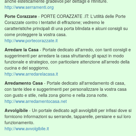
anche esteticamente gradevoli per dettagli e rifiniture.
http://www.serramenti.org
Porte Corazzate
- PORTE CORAZZATE .IT: L'utilità delle Porte
Corazzate contro i tentativi di effrazione; vedremo le
caratteristiche principali di una porta blindata e alcuni consigli su
come proteggere la vostra casa.
http://www.portecorazzate.it
Arredare la Casa
- Portale dedicato all'arredo, con tanti consigli e
suggerimenti per arredare la casa sfruttando gli spazi in modo
funzionale e strategico, con particolare attenzione all'arredo della
cucina e del soggiorno.
http://www.arredarelacasa.it
Arredamento Casa
- Portale dedicato all'arredamento di casa,
con tante idee e suggerimenti per personalizzare la vostra casa
con gusto e stile, nella zona giorno e nella zona notte.
http://www.arredamentocasa.net
Avvolgibile
- Un portale dedicato agli avvolgibili per infissi dove si
fornicono informazioni su serrande, tapparelle, persiane e sul loro
funzionamento.
http://www.avvolgibile.it